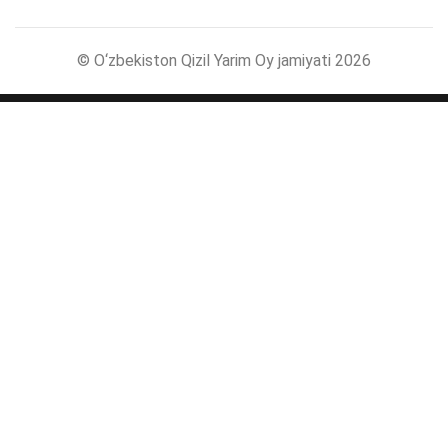
© O‘zbekiston Qizil Yarim Oy jamiyati 2026