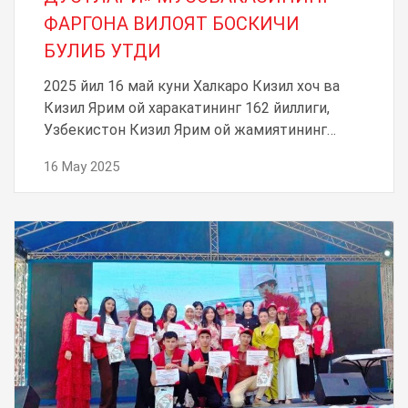
ФАРГОНА ВИЛОЯТ БОСКИЧИ
БУЛИБ УТДИ
2025 йил 16 май куни Халкаро Кизил хоч ва
Кизил Ярим ой харакатининг 162 йиллиги,
Узбекистон Кизил Ярим ой жамиятининг…
16 May 2025