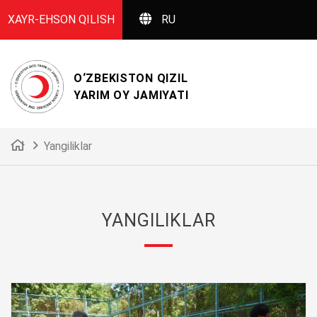
XAYR-EHSON QILISH
RU
O‘ZBEKISTON QIZIL
YARIM OY JAMIYATI
Yangiliklar
YANGILIKLAR