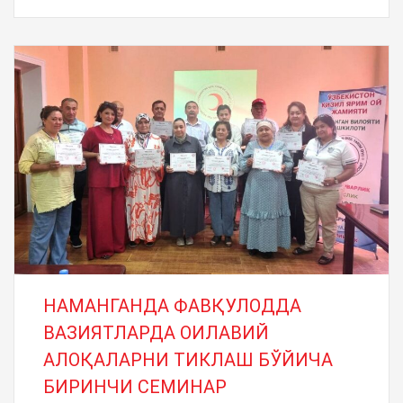
НАМАНГАНДА ФАВҚУЛОДДА
ВАЗИЯТЛАРДА ОИЛАВИЙ
АЛОҚАЛАРНИ ТИКЛАШ БЎЙИЧА
БИРИНЧИ СЕМИНАР