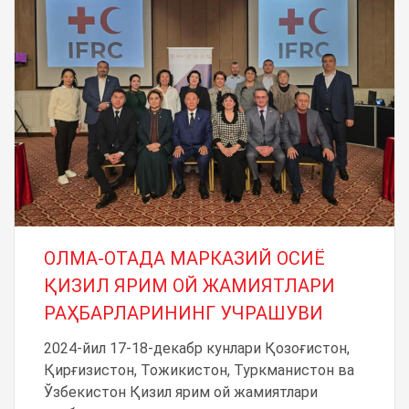
ОЛМА-ОТАДА МАРКАЗИЙ ОСИЁ
ҚИЗИЛ ЯРИМ ОЙ ЖАМИЯТЛАРИ
РАҲБАРЛАРИНИНГ УЧРАШУВИ
2024-йил 17-18-декабр кунлари Қозоғистон,
Қирғизистон, Тожикистон, Туркманистон ва
Ўзбекистон Қизил ярим ой жамиятлари