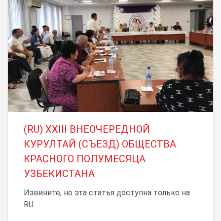
(RU) XXIII ВНЕОЧЕРЕДНОЙ
КУРУЛТАЙ (СЪЕЗД) ОБЩЕСТВА
КРАСНОГО ПОЛУМЕСЯЦА
УЗБЕКИСТАНА
Извините, но эта статья доступна только на
RU.