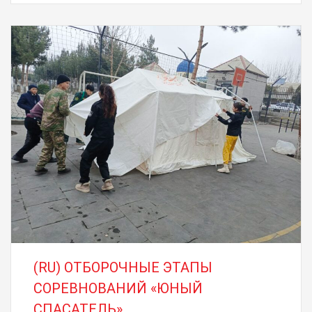
(RU) ОТБОРОЧНЫЕ ЭТАПЫ
СОРЕВНОВАНИЙ «ЮНЫЙ
СПАСАТЕЛЬ»