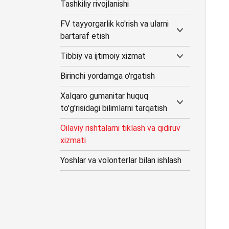
Tashkiliy rivojlanishi
FV tayyorgarlik ko'rish va ularni
bartaraf etish
Tibbiy va ijtimoiy xizmat
Birinchi yordamga o'rgatish
Xalqaro gumanitar huquq
to'g'risidagi bilimlarni tarqatish
Oilaviy rishtalarni tiklash va qidiruv
xizmati
Yoshlar va volonterlar bilan ishlash