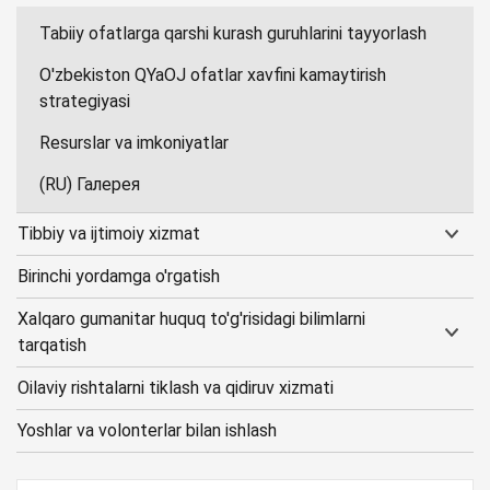
Tabiiy ofatlarga qarshi kurash guruhlarini tayyorlash
O'zbekiston QYaOJ ofatlar xavfini kamaytirish
strategiyasi
Resurslar va imkoniyatlar
(RU) Галерея
Tibbiy va ijtimoiy xizmat
Birinchi yordamga o'rgatish
Xalqaro gumanitar huquq to'g'risidagi bilimlarni
tarqatish
Oilaviy rishtalarni tiklash va qidiruv xizmati
Yoshlar va volonterlar bilan ishlash