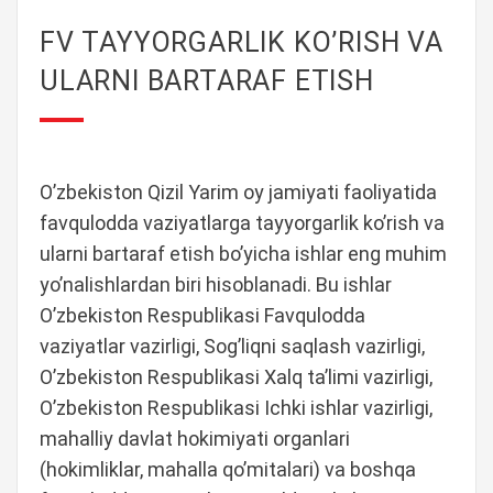
FV TAYYORGARLIK KO’RISH VA
ULARNI BARTARAF ETISH
O’zbekiston Qizil Yarim oy jamiyati faoliyatida
favqulodda vaziyatlarga tayyorgarlik ko’rish va
ularni bartaraf etish bo’yicha ishlar eng muhim
yo’nalishlardan biri hisoblanadi. Bu ishlar
O’zbekiston Respublikasi Favqulodda
vaziyatlar vazirligi, Sog’liqni saqlash vazirligi,
O’zbekiston Respublikasi Xalq ta’limi vazirligi,
O’zbekiston Respublikasi Ichki ishlar vazirligi,
mahalliy davlat hokimiyati organlari
(hokimliklar, mahalla qo’mitalari) va boshqa