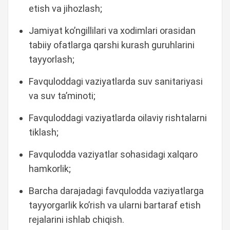
etish va jihozlash;
Jamiyat ko’ngillilari va xodimlari orasidan
tabiiy ofatlarga qarshi kurash guruhlarini
tayyorlash;
Favquloddagi vaziyatlarda suv sanitariyasi
va suv ta’minoti;
Favquloddagi vaziyatlarda oilaviy rishtalarni
tiklash;
Favqulodda vaziyatlar sohasidagi xalqaro
hamkorlik;
Barcha darajadagi favqulodda vaziyatlarga
tayyorgarlik ko’rish va ularni bartaraf etish
rejalarini ishlab chiqish.