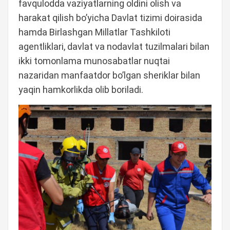
favqulodda vaziyatlarning oldini olish va
harakat qilish bo’yicha Davlat tizimi doirasida
hamda Birlashgan Millatlar Tashkiloti
agentliklari, davlat va nodavlat tuzilmalari bilan
ikki tomonlama munosabatlar nuqtai
nazaridan manfaatdor bo’lgan sheriklar bilan
yaqin hamkorlikda olib boriladi.