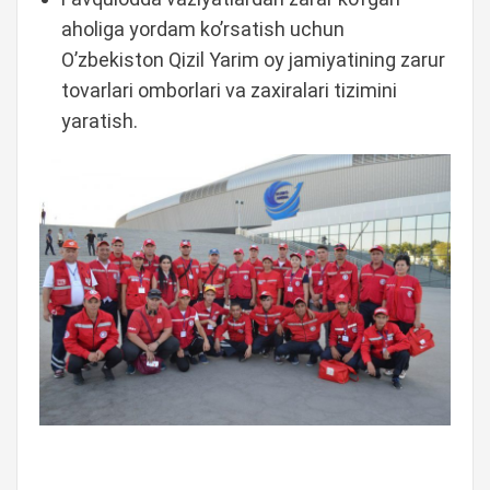
aholiga yordam ko’rsatish uchun
O’zbekiston Qizil Yarim oy jamiyatining zarur
tovarlari omborlari va zaxiralari tizimini
yaratish.