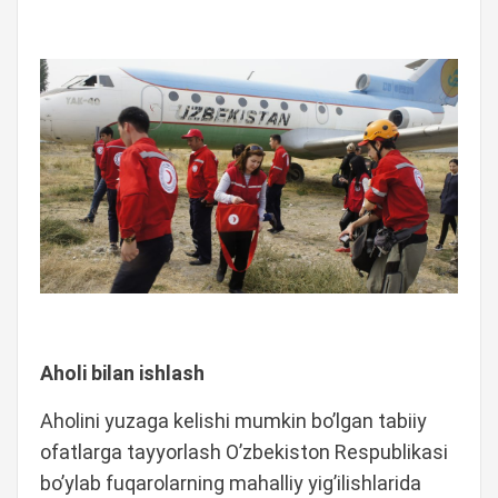
Aholi bilan ishlash
Aholini yuzaga kelishi mumkin bo’lgan tabiiy
ofatlarga tayyorlash O’zbekiston Respublikasi
bo’ylab fuqarolarning mahalliy yig’ilishlarida