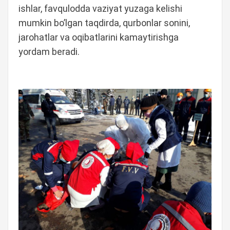
ishlar, favqulodda vaziyat yuzaga kelishi
mumkin bo’lgan taqdirda, qurbonlar sonini,
jarohatlar va oqibatlarini kamaytirishga
yordam beradi.