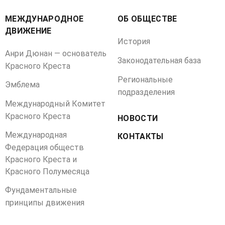
МЕЖДУНАРОДНОЕ
ОБ ОБЩЕСТВЕ
ДВИЖЕНИЕ
История
Анри Дюнан — основатель
Законодательная база
Красного Креста
Региональные
Эмблема
подразделения
Международный Комитет
Красного Креста
НОВОСТИ
Международная
КОНТАКТЫ
Федерация обществ
Красного Креста и
Красного Полумесяца
Фундаментальные
принципы движения