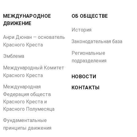
МЕЖДУНАРОДНОЕ
ОБ ОБЩЕСТВЕ
ДВИЖЕНИЕ
История
Анри Дюнан — основатель
Законодательная база
Красного Креста
Региональные
Эмблема
подразделения
Международный Комитет
Красного Креста
НОВОСТИ
Международная
КОНТАКТЫ
Федерация обществ
Красного Креста и
Красного Полумесяца
Фундаментальные
принципы движения